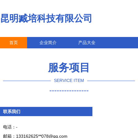
昆明臧培科技有限公司
首页
企业简介
产品大全
联系我们
企业信息
访客留言
服务项目
SERVICE ITEM
----------------
联系我们
电话：-
邮箱：133162625**
078@qq.com